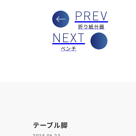
折り紙什器
ベンチ
テーブル脚