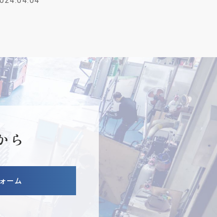
024.04.04
から
ォーム