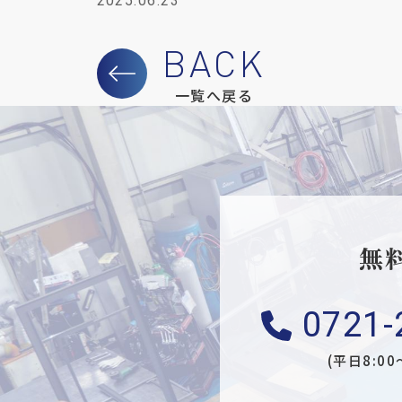
2025.06.23
一覧へ戻る
無
0721-
(平日8:00