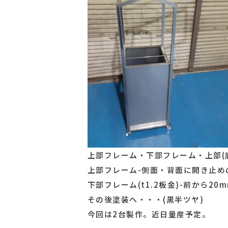
上部フレーム・下部フレーム・上部(
上部フレーム-側面・背面に開き止めの
下部フレーム(t1.2板金)-前から2
その後塗装へ・・・(黒半ツヤ)
今回は2台製作。近日量産予定。