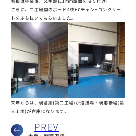
看板は塗装後、文字部に1mm鏡面を貼り付け。
さらに、二工場間のボード4枚+Cチャン+コンクリー
トをぶち抜いてもらいました。
来年からは、現倉庫(第二工場)が溶接場・現溶接場(第
三工場)が倉庫になります。
大阪・関西万博