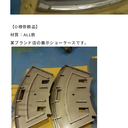
【O様依頼品】
材質：ALL鉄
某ブランド店の展示ショーケースです。